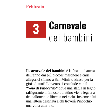
Febbraio
Carnevale
3
dei bambini
Il carnevale dei bambini
è la festa più attesa
dell’anno dai più piccoli: maschere e carri
allegorici sfilano a San Miniato Basso per la
gioia di tutti! L’evento si conclude con il
“Volo di Pinocchio”
dove una statua in legno
raffigurante il famoso burattino viene legata a
dei palloncini e liberata nel cielo. Insieme a lui
una lettera destinata a chi troverà Pinocchio
una volta atterrato.