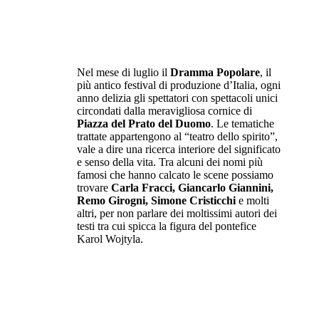
Nel mese di luglio il
Dramma Popolare
, il
più antico festival di produzione d’Italia, ogni
anno delizia gli spettatori con spettacoli unici
circondati dalla meravigliosa cornice di
Piazza del Prato del Duomo
. Le tematiche
trattate appartengono al “teatro dello spirito”,
vale a dire una ricerca interiore del significato
e senso della vita. Tra alcuni dei nomi più
famosi che hanno calcato le scene possiamo
trovare
Carla Fracci, Giancarlo Giannini,
Remo Girogni, Simone Cristicchi
e molti
altri, per non parlare dei moltissimi autori dei
testi tra cui spicca la figura del pontefice
Karol Wojtyla.