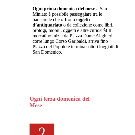
Ogni prima domenica del mese
a San
Miniato è possibile passeggiare tra le
bancarelle che offrono
oggetti
d’antiquariato
o da collezione come libri,
orologi, mobili, oggetti e altre curiosità! Il
mercatino inizia da Piazza Dante Alighieri,
corre lungo Corso Garibaldi, arriva fino
Piazza del Popolo e termina sotto i loggiati di
San Domenico.
Ogni terza domenica del
Mese
2