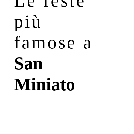
Le feste
più
famose a
San
Miniato