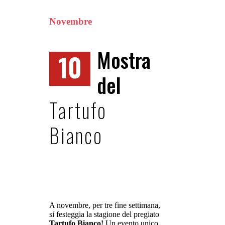
Novembre
Mostra
10
del
Tartufo
Bianco
A novembre, per tre fine settimana,
si festeggia la stagione del pregiato
Tartufo Bianco!
Un evento unico