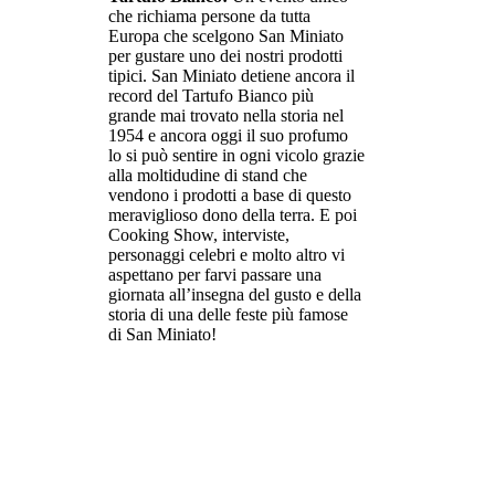
che richiama persone da tutta
Europa che scelgono San Miniato
per gustare uno dei nostri prodotti
tipici. San Miniato detiene ancora il
record del Tartufo Bianco più
grande mai trovato nella storia nel
1954 e ancora oggi il suo profumo
lo si può sentire in ogni vicolo grazie
alla moltidudine di stand che
vendono i prodotti a base di questo
meraviglioso dono della terra. E poi
Cooking Show, interviste,
personaggi celebri e molto altro vi
aspettano per farvi passare una
giornata all’insegna del gusto e della
storia di una delle feste più famose
di San Miniato!