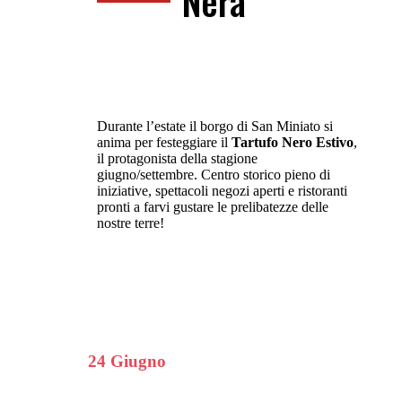
Nera
Durante l’estate il borgo di San Miniato si
anima per festeggiare il
Tartufo Nero Estivo
,
il protagonista della stagione
giugno/settembre. Centro storico pieno di
iniziative, spettacoli negozi aperti e ristoranti
pronti a farvi gustare le prelibatezze delle
nostre terre!
24 Giugno