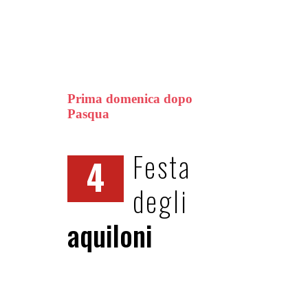
Prima domenica dopo
Pasqua
Festa
4
degli
aquiloni