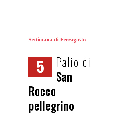
Settimana di Ferragosto
Palio di
5
San
Rocco
pellegrino