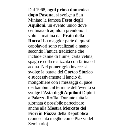
Dal 1968,
ogni prima domenica
dopo Pasqua
, si svolge a San
Miniato la famosa
Festa degli
Aquiloni
, un evento unico dove
centinaia di aquiloni prendono il
volo la mattina dal
Prato della
Rocca!
La maggior parte di questi
capolavori sono realizzati a mano
secondo l’antica tradizione che
include canne di fiume, carta velina,
spago e colla realizzata con farina ed
acqua. Nel pomeriggio invece si
svolge la parata del
Corteo Storico
e successivamente il lancio di
mongolfiere con i messaggi di pace
dei bambini: al termine dell’evento si
svolge l’
Asta degli Aquiloni
Dipinti
a Palazzo Roffia. Durante tutta la
giornata è possibile partecipare
anche alla
Mostra Mercato dei
Fiori in Piazza
della Repubblica
(conosciuta meglio come Piazza del
Seminario).