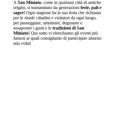
A
San Miniato
, come in qualsiasi città di antiche
origini, si tramandano da generazioni
feste, pali e
sagre!
Ogni stagione ha la sua festa che richiama
per le strade cittadini e visitatori da ogni luogo,
per passeggiare, ammirare, degustare e
assaporare i gusti e le
tradizioni di San
Miniato!
Qui sotto vi elenchiamo gli eventi più
famosi ai quali consigliamo di partecipare almeno
una volta!