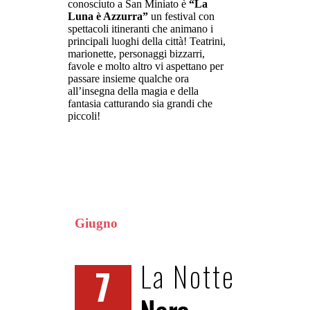
conosciuto a San Miniato è
“La
Luna è Azzurra”
un festival con
spettacoli itineranti che animano i
principali luoghi della città! Teatrini,
marionette, personaggi bizzarri,
favole e molto altro vi aspettano per
passare insieme qualche ora
all’insegna della magia e della
fantasia catturando sia grandi che
piccoli!
Giugno
La Notte
7