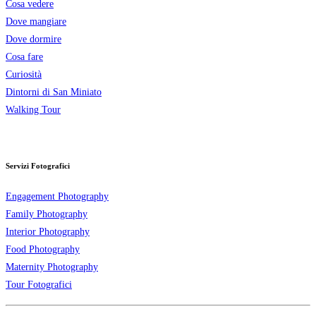
Cosa vedere
Dove mangiare
Dove dormire
Cosa fare
Curiosità
Dintorni di San Miniato
Walking Tour
Servizi Fotografici
Engagement Photography
Family Photography
Interior Photography
Food Photography
Maternity Photography
Tour Fotografici