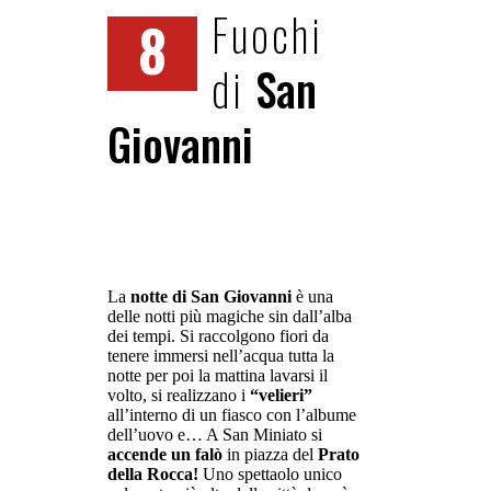
Fuochi
8
di
San
Giovanni
La
notte di San Giovanni
è una
delle notti più magiche sin dall’alba
dei tempi. Si raccolgono fiori da
tenere immersi nell’acqua tutta la
notte per poi la mattina lavarsi il
volto, si realizzano i
“velieri”
all’interno di un fiasco con l’albume
dell’uovo e… A San Miniato si
accende un falò
in piazza del
Prato
della Rocca!
Uno spettaolo unico