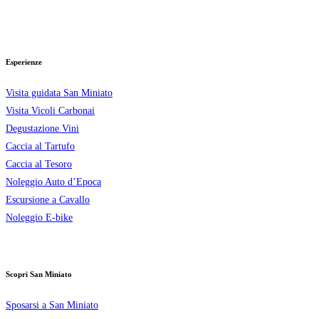
Esperienze
Visita guidata San Miniato
Visita Vicoli Carbonai
Degustazione Vini
Caccia al Tartufo
Caccia al Tesoro
Noleggio Auto d’Epoca
Escursione a Cavallo
Noleggio E-bike
Scopri San Miniato
Sposarsi a San Miniato