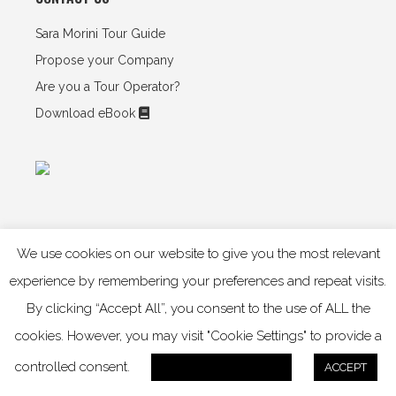
Sara Morini Tour Guide
Propose your Company
Are you a Tour Operator?
Download eBook
We use cookies on our website to give you the most relevant
© Copyright 2019-2024
TUSCANY PHOTO ATELIER DI MORINI
experience by remembering your preferences and repeat visits.
SARA
. All rights reserved. VAT 02325110506
(+39) 334
1578567
PRIVACY POLICY
By clicking “Accept All”, you consent to the use of ALL the
cookies. However, you may visit "Cookie Settings" to provide a
controlled consent.
Privacy e Cookie Policy
ACCEPT