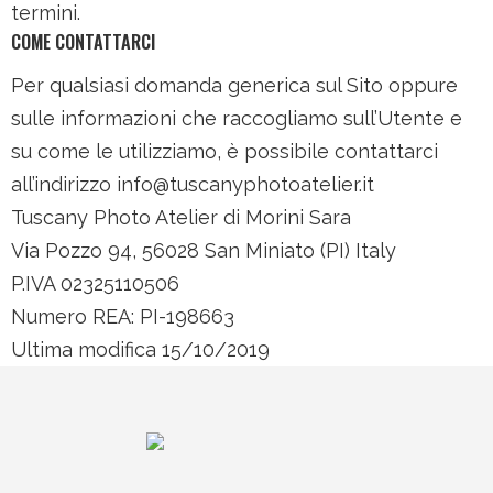
termini.
COME CONTATTARCI
Per qualsiasi domanda generica sul Sito oppure
sulle informazioni che raccogliamo sull’Utente e
su come le utilizziamo, è possibile contattarci
all’indirizzo info@tuscanyphotoatelier.it
Tuscany Photo Atelier di Morini Sara
Via Pozzo 94, 56028 San Miniato (PI) Italy
P.IVA 02325110506
Numero REA: PI-198663
Ultima modifica 15/10/2019