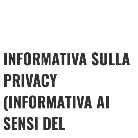
INFORMATIVA SULLA
PRIVACY
(INFORMATIVA AI
SENSI DEL