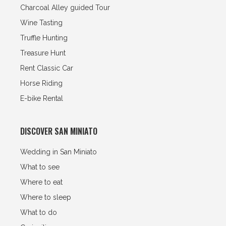
Charcoal Alley guided Tour
Wine Tasting
Truffle Hunting
Treasure Hunt
Rent Classic Car
Horse Riding
E-bike Rental
DISCOVER SAN MINIATO
Wedding in San Miniato
What to see
Where to eat
Where to sleep
What to do