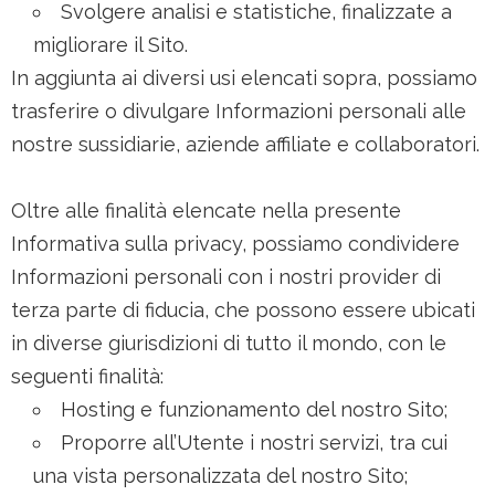
Svolgere analisi e statistiche, finalizzate a
migliorare il Sito.
In aggiunta ai diversi usi elencati sopra, possiamo
trasferire o divulgare Informazioni personali alle
nostre sussidiarie, aziende affiliate e collaboratori.
Oltre alle finalità elencate nella presente
Informativa sulla privacy, possiamo condividere
Informazioni personali con i nostri provider di
terza parte di fiducia, che possono essere ubicati
in diverse giurisdizioni di tutto il mondo, con le
seguenti finalità:
Hosting e funzionamento del nostro Sito;
Proporre all’Utente i nostri servizi, tra cui
una vista personalizzata del nostro Sito;