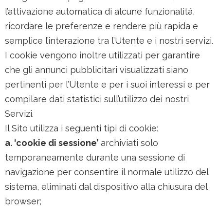
l’attivazione automatica di alcune funzionalità,
ricordare le preferenze e rendere più rapida e
semplice l’interazione tra l’Utente e i nostri servizi.
I cookie vengono inoltre utilizzati per garantire
che gli annunci pubblicitari visualizzati siano
pertinenti per l’Utente e per i suoi interessi e per
compilare dati statistici sull’utilizzo dei nostri
Servizi.
Il Sito utilizza i seguenti tipi di cookie:
a. ‘cookie di sessione’
archiviati solo
temporaneamente durante una sessione di
navigazione per consentire il normale utilizzo del
sistema, eliminati dal dispositivo alla chiusura del
browser;