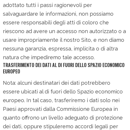
adottato tutti i passi ragionevoli per
salvaguardare le informazioni, non possiamo
essere responsabili degli atti di coloro che
riescono ad avere un accesso non autorizzato o a
usare impropriamente il nostro Sito, e non diamo
nessuna garanzia, espressa, implicita o di altra
natura che impediremo tale accesso.
TRASFERIMENTO DEI DATI AL DI FUORI DELLO SPAZIO ECONOMICO
EUROPEO
Nota: alcuni destinatari dei dati potrebbero
essere ubicati al di fuori dello Spazio economico
europeo. In tal caso, trasferiremo i dati solo nei
Paesi approvati dalla Commissione Europea in
quanto offrono un livello adeguato di protezione
dei dati, oppure stipuleremo accordi legali per