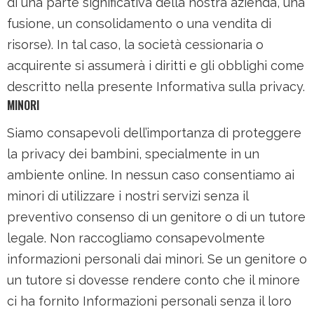
di una parte significativa della nostra azienda, una
fusione, un consolidamento o una vendita di
risorse). In tal caso, la società cessionaria o
acquirente si assumerà i diritti e gli obblighi come
descritto nella presente Informativa sulla privacy.
MINORI
Siamo consapevoli dell’importanza di proteggere
la privacy dei bambini, specialmente in un
ambiente online. In nessun caso consentiamo ai
minori di utilizzare i nostri servizi senza il
preventivo consenso di un genitore o di un tutore
legale. Non raccogliamo consapevolmente
informazioni personali dai minori. Se un genitore o
un tutore si dovesse rendere conto che il minore
ci ha fornito Informazioni personali senza il loro