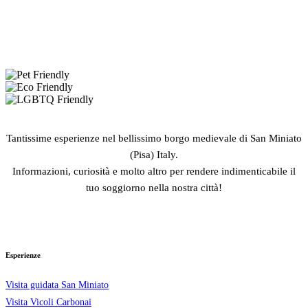
Tantissime esperienze nel bellissimo borgo medievale di San Miniato
(Pisa) Italy.
Informazioni, curiosità e molto altro per rendere indimenticabile il
tuo soggiorno nella nostra città!
Esperienze
Visita guidata San Miniato
Visita Vicoli Carbonai