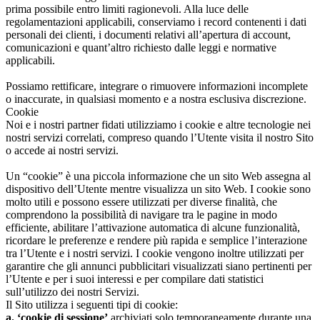
prima possibile entro limiti ragionevoli. Alla luce delle
regolamentazioni applicabili, conserviamo i record contenenti i dati
personali dei clienti, i documenti relativi all’apertura di account,
comunicazioni e quant’altro richiesto dalle leggi e normative
applicabili.
Possiamo rettificare, integrare o rimuovere informazioni incomplete
o inaccurate, in qualsiasi momento e a nostra esclusiva discrezione.
Cookie
Noi e i nostri partner fidati utilizziamo i cookie e altre tecnologie nei
nostri servizi correlati, compreso quando l’Utente visita il nostro Sito
o accede ai nostri servizi.
Un “cookie” è una piccola informazione che un sito Web assegna al
dispositivo dell’Utente mentre visualizza un sito Web. I cookie sono
molto utili e possono essere utilizzati per diverse finalità, che
comprendono la possibilità di navigare tra le pagine in modo
efficiente, abilitare l’attivazione automatica di alcune funzionalità,
ricordare le preferenze e rendere più rapida e semplice l’interazione
tra l’Utente e i nostri servizi. I cookie vengono inoltre utilizzati per
garantire che gli annunci pubblicitari visualizzati siano pertinenti per
l’Utente e per i suoi interessi e per compilare dati statistici
sull’utilizzo dei nostri Servizi.
Il Sito utilizza i seguenti tipi di cookie:
a. ‘cookie di sessione’
archiviati solo temporaneamente durante una