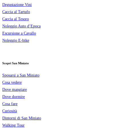
Degustazione Vini
Caccia al Tartufo
Caccia al Tesoro
Noleggio Auto d’Epoca
Escursione a Cavallo
Noleggio E-bike
Scopri San Miniato
Sposarsi a San Miniato
Cosa vedere
Dove mangiare
Dove dormire
Cosa fare
Curiosità
Dintorni di San Miniato
Walking Tour