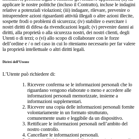
applicare le nostre politiche (incluso il Contratto), incluse le indagini
relative a potenziali violazioni; (iii) indagare, rilevare, prevenire o
intraprendere azioni riguardanti attività illegali o altre azioni illecite,
sospette frodi o problemi di sicurezza; (iv) stabilire o esercitare i
nostri diritti di difesa da rivendicazioni legali; (v) prevenire danni ai
diritti, alla proprietà o alla sicurezza nostri, dei nostri clienti, degli
Utenti o di terzi; o (vi) allo scopo di collaborare con le forze
dell’ordine e / o nel caso in cui lo riteniamo necessario per far valere
la proprietà intellettuale o altri diritti legali.
Diritti dell’Utente
L’Utente può richiedere di:
Ricevere conferma se le informazioni personali che lo
riguardano vengono elaborate o meno e accedere alle
informazioni personali memorizzate, insieme a
informazioni supplementari.
Ricevere una copia delle informazioni personali fornite
volontariamente in un formato strutturato,
comunemente usato e leggibile da un dispositivo.
Rettificare le informazioni personali nell’ambito del
nostro controllo.
Cancellare le informazioni personali.