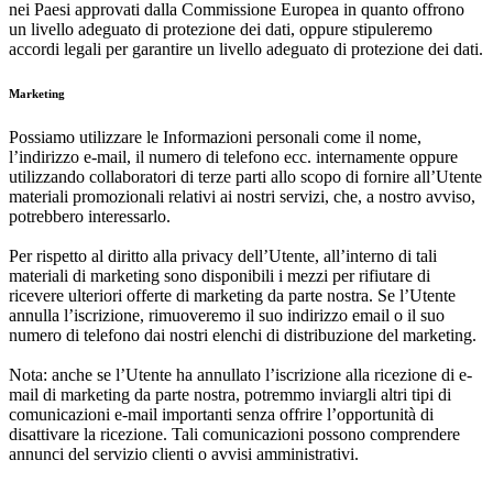
nei Paesi approvati dalla Commissione Europea in quanto offrono
un livello adeguato di protezione dei dati, oppure stipuleremo
accordi legali per garantire un livello adeguato di protezione dei dati.
Marketing
Possiamo utilizzare le Informazioni personali come il nome,
l’indirizzo e-mail, il numero di telefono ecc. internamente oppure
utilizzando collaboratori di terze parti allo scopo di fornire all’Utente
materiali promozionali relativi ai nostri servizi, che, a nostro avviso,
potrebbero interessarlo.
Per rispetto al diritto alla privacy dell’Utente, all’interno di tali
materiali di marketing sono disponibili i mezzi per rifiutare di
ricevere ulteriori offerte di marketing da parte nostra. Se l’Utente
annulla l’iscrizione, rimuoveremo il suo indirizzo email o il suo
numero di telefono dai nostri elenchi di distribuzione del marketing.
Nota: anche se l’Utente ha annullato l’iscrizione alla ricezione di e-
mail di marketing da parte nostra, potremmo inviargli altri tipi di
comunicazioni e-mail importanti senza offrire l’opportunità di
disattivare la ricezione. Tali comunicazioni possono comprendere
annunci del servizio clienti o avvisi amministrativi.