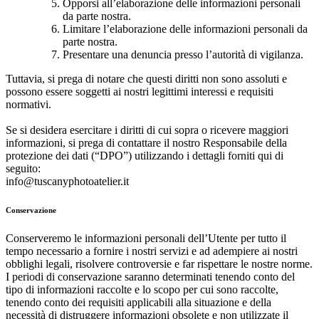
Opporsi all’elaborazione delle informazioni personali
da parte nostra.
Limitare l’elaborazione delle informazioni personali da
parte nostra.
Presentare una denuncia presso l’autorità di vigilanza.
Tuttavia, si prega di notare che questi diritti non sono assoluti e
possono essere soggetti ai nostri legittimi interessi e requisiti
normativi.
Se si desidera esercitare i diritti di cui sopra o ricevere maggiori
informazioni, si prega di contattare il nostro Responsabile della
protezione dei dati (“DPO”) utilizzando i dettagli forniti qui di
seguito:
info@tuscanyphotoatelier.it
Conservazione
Conserveremo le informazioni personali dell’Utente per tutto il
tempo necessario a fornire i nostri servizi e ad adempiere ai nostri
obblighi legali, risolvere controversie e far rispettare le nostre norme.
I periodi di conservazione saranno determinati tenendo conto del
tipo di informazioni raccolte e lo scopo per cui sono raccolte,
tenendo conto dei requisiti applicabili alla situazione e della
necessità di distruggere informazioni obsolete e non utilizzate il