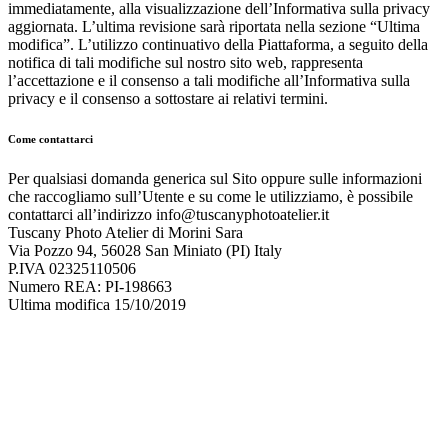
immediatamente, alla visualizzazione dell’Informativa sulla privacy
aggiornata. L’ultima revisione sarà riportata nella sezione “Ultima
modifica”. L’utilizzo continuativo della Piattaforma, a seguito della
notifica di tali modifiche sul nostro sito web, rappresenta
l’accettazione e il consenso a tali modifiche all’Informativa sulla
privacy e il consenso a sottostare ai relativi termini.
Come contattarci
Per qualsiasi domanda generica sul Sito oppure sulle informazioni
che raccogliamo sull’Utente e su come le utilizziamo, è possibile
contattarci all’indirizzo info@tuscanyphotoatelier.it
Tuscany Photo Atelier di Morini Sara
Via Pozzo 94, 56028 San Miniato (PI) Italy
P.IVA 02325110506
Numero REA: PI-198663
Ultima modifica 15/10/2019