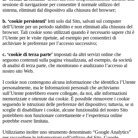
sessione di navigazione per consentire il normale utilizzo del
sistema, eliminati dal dispositivo alla chiusura del browser;
b. ‘cookie persistenti’
letti solo dal Sito, salvati sul computer
dell’Utente per un periodo stabilito e non eliminati alla chiusura del
browser. Tali cookie sono utilizzati quando è necessario sapere chi è
l’Utente per le visite ripetute, ad esempio per consentirci di
archiviare le preferenze per l’accesso successivo;
c. ‘cookie di terza parte’
impostati da altri servizi online che
seguono contenuti sulla pagina visualizzata, ad esempio, da società
di analisi di terza parte, che monitorano e analizzano l’accesso al
nostro sito Web.
I cookie non contengono alcuna informazione che identifica l’Utente
personalmente, ma le Informazioni personali che archiviamo
sull’Utente potrebbero essere collegate, da noi, alle informazioni
memorizzate e ottenute dai cookie. È possibile rimuovere i cookie
seguendo le istruzioni delle preferenze del dispositivo; tuttavia, se si
sceglie di disabilitare i cookie, alcune funzionalità del nostro Sito
potrebbero non funzionare correttamente e l’esperienza online
potrebbe essere limitata.
Utilizziamo inoltre uno strumento denominato “Google Analytics”
per raccogliere le informazioni sull’utilizzo del Sito. Google