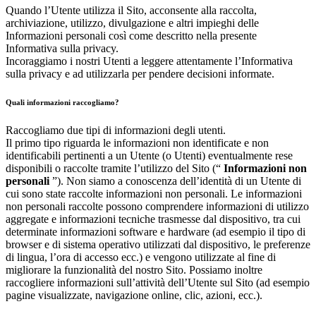
Quando l’Utente utilizza il Sito, acconsente alla raccolta,
archiviazione, utilizzo, divulgazione e altri impieghi delle
Informazioni personali così come descritto nella presente
Informativa sulla privacy.
Incoraggiamo i nostri Utenti a leggere attentamente l’Informativa
sulla privacy e ad utilizzarla per pendere decisioni informate.
Quali informazioni raccogliamo?
Raccogliamo due tipi di informazioni degli utenti.
Il primo tipo riguarda le informazioni non identificate e non
identificabili pertinenti a un Utente (o Utenti) eventualmente rese
disponibili o raccolte tramite l’utilizzo del Sito (“
Informazioni non
personali
”). Non siamo a conoscenza dell’identità di un Utente di
cui sono state raccolte informazioni non personali. Le informazioni
non personali raccolte possono comprendere informazioni di utilizzo
aggregate e informazioni tecniche trasmesse dal dispositivo, tra cui
determinate informazioni software e hardware (ad esempio il tipo di
browser e di sistema operativo utilizzati dal dispositivo, le preferenze
di lingua, l’ora di accesso ecc.) e vengono utilizzate al fine di
migliorare la funzionalità del nostro Sito. Possiamo inoltre
raccogliere informazioni sull’attività dell’Utente sul Sito (ad esempio
pagine visualizzate, navigazione online, clic, azioni, ecc.).