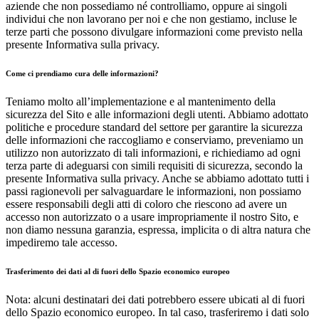
aziende che non possediamo né controlliamo, oppure ai singoli
individui che non lavorano per noi e che non gestiamo, incluse le
terze parti che possono divulgare informazioni come previsto nella
presente Informativa sulla privacy.
Come ci prendiamo cura delle informazioni?
Teniamo molto all’implementazione e al mantenimento della
sicurezza del Sito e alle informazioni degli utenti. Abbiamo adottato
politiche e procedure standard del settore per garantire la sicurezza
delle informazioni che raccogliamo e conserviamo, preveniamo un
utilizzo non autorizzato di tali informazioni, e richiediamo ad ogni
terza parte di adeguarsi con simili requisiti di sicurezza, secondo la
presente Informativa sulla privacy. Anche se abbiamo adottato tutti i
passi ragionevoli per salvaguardare le informazioni, non possiamo
essere responsabili degli atti di coloro che riescono ad avere un
accesso non autorizzato o a usare impropriamente il nostro Sito, e
non diamo nessuna garanzia, espressa, implicita o di altra natura che
impediremo tale accesso.
Trasferimento dei dati al di fuori dello Spazio economico europeo
Nota: alcuni destinatari dei dati potrebbero essere ubicati al di fuori
dello Spazio economico europeo. In tal caso, trasferiremo i dati solo