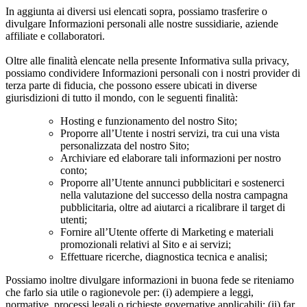
In aggiunta ai diversi usi elencati sopra, possiamo trasferire o
divulgare Informazioni personali alle nostre sussidiarie, aziende
affiliate e collaboratori.
Oltre alle finalità elencate nella presente Informativa sulla privacy,
possiamo condividere Informazioni personali con i nostri provider di
terza parte di fiducia, che possono essere ubicati in diverse
giurisdizioni di tutto il mondo, con le seguenti finalità:
Hosting e funzionamento del nostro Sito;
Proporre all’Utente i nostri servizi, tra cui una vista
personalizzata del nostro Sito;
Archiviare ed elaborare tali informazioni per nostro
conto;
Proporre all’Utente annunci pubblicitari e sostenerci
nella valutazione del successo della nostra campagna
pubblicitaria, oltre ad aiutarci a ricalibrare il target di
utenti;
Fornire all’Utente offerte di Marketing e materiali
promozionali relativi al Sito e ai servizi;
Effettuare ricerche, diagnostica tecnica e analisi;
Possiamo inoltre divulgare informazioni in buona fede se riteniamo
che farlo sia utile o ragionevole per: (i) adempiere a leggi,
normative, processi legali o richieste governative applicabili; (ii) far