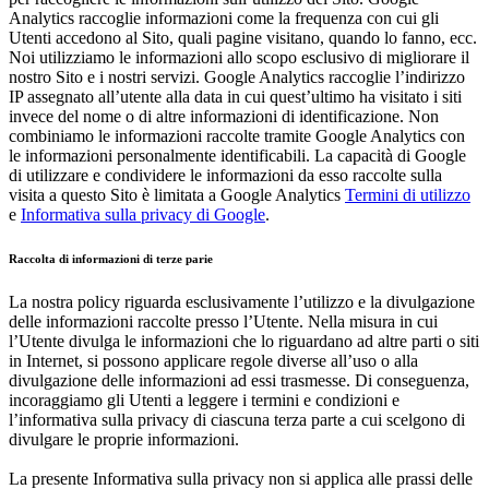
Analytics raccoglie informazioni come la frequenza con cui gli
Utenti accedono al Sito, quali pagine visitano, quando lo fanno, ecc.
Noi utilizziamo le informazioni allo scopo esclusivo di migliorare il
nostro Sito e i nostri servizi. Google Analytics raccoglie l’indirizzo
IP assegnato all’utente alla data in cui quest’ultimo ha visitato i siti
invece del nome o di altre informazioni di identificazione. Non
combiniamo le informazioni raccolte tramite Google Analytics con
le informazioni personalmente identificabili. La capacità di Google
di utilizzare e condividere le informazioni da esso raccolte sulla
visita a questo Sito è limitata a Google Analytics
Termini di utilizzo
e
Informativa sulla privacy di Google
.
Raccolta di informazioni di terze parie
La nostra policy riguarda esclusivamente l’utilizzo e la divulgazione
delle informazioni raccolte presso l’Utente. Nella misura in cui
l’Utente divulga le informazioni che lo riguardano ad altre parti o siti
in Internet, si possono applicare regole diverse all’uso o alla
divulgazione delle informazioni ad essi trasmesse. Di conseguenza,
incoraggiamo gli Utenti a leggere i termini e condizioni e
l’informativa sulla privacy di ciascuna terza parte a cui scelgono di
divulgare le proprie informazioni.
La presente Informativa sulla privacy non si applica alle prassi delle