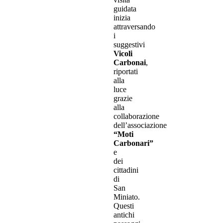
guidata
inizia
attraversando
i
suggestivi
Vicoli
Carbonai
,
riportati
alla
luce
grazie
alla
collaborazione
dell’associazione
“Moti
Carbonari”
e
dei
cittadini
di
San
Miniato.
Questi
antichi