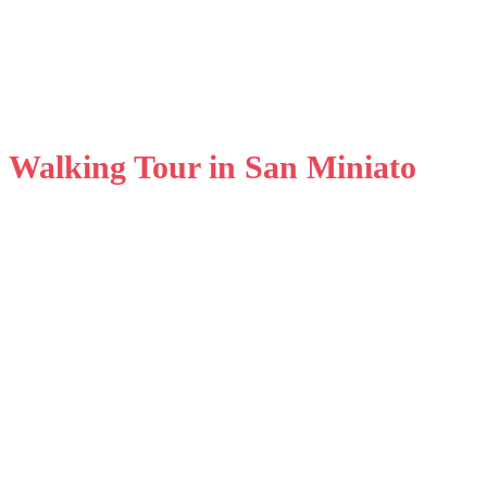
Walking Tour in San Miniato
Visita
Guidata Vicoli
Carbonai di