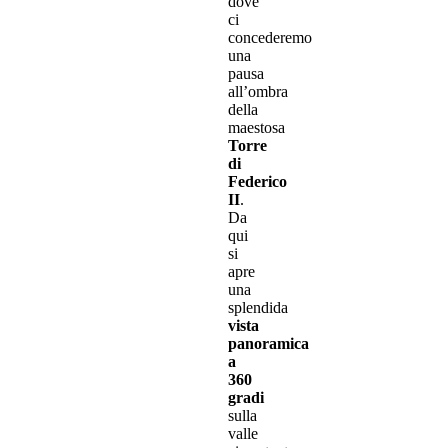
dove
ci
concederemo
una
pausa
all’ombra
della
maestosa
Torre
di
Federico
II
.
Da
qui
si
apre
una
splendida
vista
panoramica
a
360
gradi
sulla
valle