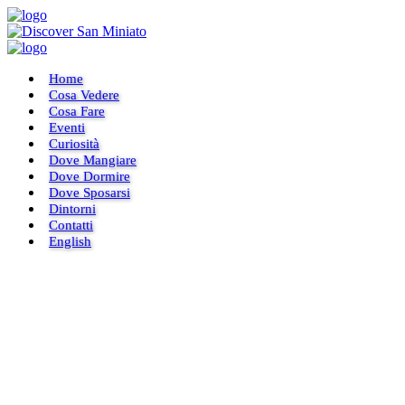
Home
Cosa Vedere
Cosa Fare
Eventi
Curiosità
Dove Mangiare
Dove Dormire
Dove Sposarsi
Dintorni
Contatti
English