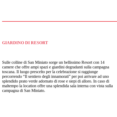
GIARDINO DI RESORT
Sulle colline di San Miniato sorge un bellissimo Resort con 14
camere che offre ampi spazi e giardini degradanti sulla campagna
toscana. Il luogo prescelto per la celebrazione si raggiunge
percorrendo “Il sentiero degli innamorati” per poi arrivare ad uno
splendido prato verde adornato di rose e siepi di alloro. In caso di
maltempo la location offre una splendida sala interna con vista sulla
campagna di San Miniato.