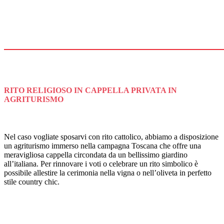
RITO RELIGIOSO IN CAPPELLA PRIVATA IN
AGRITURISMO
Nel caso vogliate sposarvi con rito cattolico, abbiamo a disposizione
un agriturismo immerso nella campagna Toscana che offre una
meravigliosa cappella circondata da un bellissimo giardino
all’italiana. Per rinnovare i voti o celebrare un rito simbolico è
possibile allestire la cerimonia nella vigna o nell’oliveta in perfetto
stile country chic.