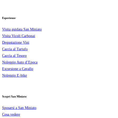
Esperienze
Visita guidata San Miniato
Visita Vicoli Carbonai
Degustazione Vini
Caccia al Tartufo
Caccia al Tesoro
Noleggio Auto d’Epoca
Escursione a Cavallo
Noleggio E-bike
Scopri San Miniato
Sposarsi a San Miniato
Cosa vedere