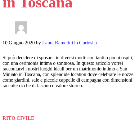
in Toscana
10 Giugno 2020
by
Laura Ramerini
in
Curiosità
Si può decidere di sposarsi in diversi modi: con tanti o pochi ospiti,
con una cerimonia intima o sontuosa. In questo articolo vorrei
raccontarvi i nostri luoghi ideali per un matrimonio intimo a San
Miniato in Toscana, con splendide location dove celebrare le nozze
come giardini, sale e piccole cappelle di campagna con dimensioni
raccolte ricche di fascino e valore storico.
RITO CIVILE