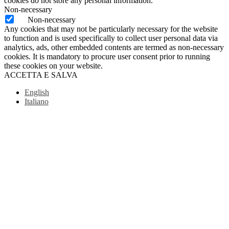
cookies do not store any personal information.
Non-necessary
Non-necessary
Any cookies that may not be particularly necessary for the website
to function and is used specifically to collect user personal data via
analytics, ads, other embedded contents are termed as non-necessary
cookies. It is mandatory to procure user consent prior to running
these cookies on your website.
ACCETTA E SALVA
English
Italiano