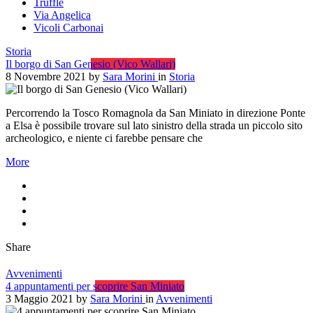
Truffle
Via Angelica
Vicoli Carbonai
Storia
Il borgo di San Genesio (Vico Wallari)
8 Novembre 2021
by
Sara Morini
in
Storia
Percorrendo la Tosco Romagnola da San Miniato in direzione Ponte
a Elsa è possibile trovare sul lato sinistro della strada un piccolo sito
archeologico, e niente ci farebbe pensare che
More
Share
Avvenimenti
4 appuntamenti per scoprire San Miniato
3 Maggio 2021
by
Sara Morini
in
Avvenimenti