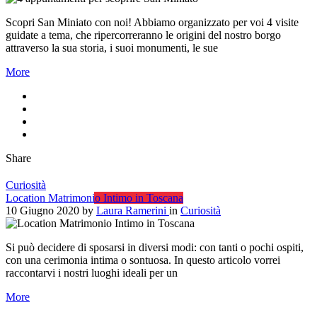
Scopri San Miniato con noi! Abbiamo organizzato per voi 4 visite
guidate a tema, che ripercorreranno le origini del nostro borgo
attraverso la sua storia, i suoi monumenti, le sue
More
Share
Curiosità
Location Matrimonio Intimo in Toscana
10 Giugno 2020
by
Laura Ramerini
in
Curiosità
Si può decidere di sposarsi in diversi modi: con tanti o pochi ospiti,
con una cerimonia intima o sontuosa. In questo articolo vorrei
raccontarvi i nostri luoghi ideali per un
More