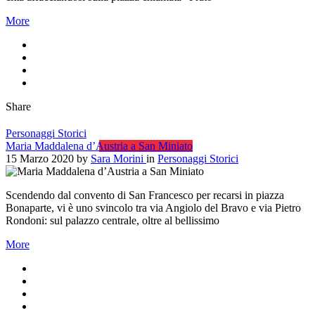
More
Share
Personaggi Storici
Maria Maddalena d’Austria a San Miniato
15 Marzo 2020
by
Sara Morini
in
Personaggi Storici
Scendendo dal convento di San Francesco per recarsi in piazza
Bonaparte, vi è uno svincolo tra via Angiolo del Bravo e via Pietro
Rondoni: sul palazzo centrale, oltre al bellissimo
More