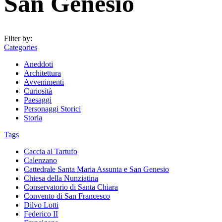
San Genesio
Filter by:
Categories
Aneddoti
Architettura
Avvenimenti
Curiosità
Paesaggi
Personaggi Storici
Storia
Tags
Caccia al Tartufo
Calenzano
Cattedrale Santa Maria Assunta e San Genesio
Chiesa della Nunziatina
Conservatorio di Santa Chiara
Convento di San Francesco
Dilvo Lotti
Federico II