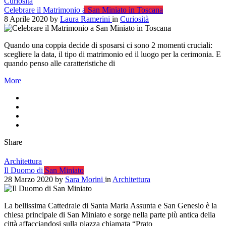
Curiosità
Celebrare il Matrimonio a San Miniato in Toscana
8 Aprile 2020
by
Laura Ramerini
in
Curiosità
Quando una coppia decide di sposarsi ci sono 2 momenti cruciali:
scegliere la data, il tipo di matrimonio ed il luogo per la cerimonia. E
quando penso alle caratteristiche di
More
Share
Architettura
Il Duomo di San Miniato
28 Marzo 2020
by
Sara Morini
in
Architettura
La bellissima Cattedrale di Santa Maria Assunta e San Genesio è la
chiesa principale di San Miniato e sorge nella parte più antica della
città affacciandosi sulla piazza chiamata “Prato