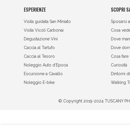
ESPERIENZE
SCOPRI S
Visita guidata San Miniato
Sposarsi a
Visita Vicoli Carbonai
Cosa ved
Degustazione Vini
Dove man
Caccia al Tartufo
Dove dor
Caccia al Tesoro
Cosa fare
Noleggio Auto d’Epoca
Curiosità
Escursione a Cavallo
Dintorni d
Noleggio E-bike
Walking T
© Copyright 2019-2024
TUSCANY PHO