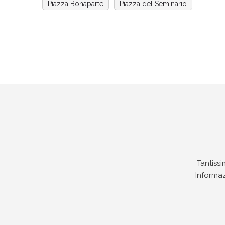
Piazza Bonaparte
Piazza del Seminario
Tantissi
Informaz