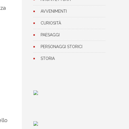
zza
AVVENIMENTI
CURIOSITÀ
PAESAGGI
PERSONAGGI STORICI
STORIA
ello