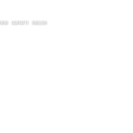
ORNI
CONTATTI
ENGLISH
 SAN MINIATO