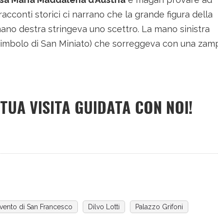
conti storici ci narrano che la grande figura della
mano destra stringeva uno scettro. La mano sinistra
 (simbolo di San Miniato) che sorreggeva con una zam
UA VISITA GUIDATA CON NOI!
vento di San Francesco
Dilvo Lotti
Palazzo Grifoni