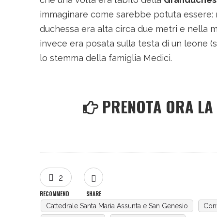
immaginare come sarebbe potuta essere: rac
duchessa era alta circa due metri e nella 
invece era posata sulla testa di un leone
lo stemma della famiglia Medici.
PRENOTA ORA LA T
2
RECOMMEND
SHARE
Cattedrale Santa Maria Assunta e San Genesio
Con