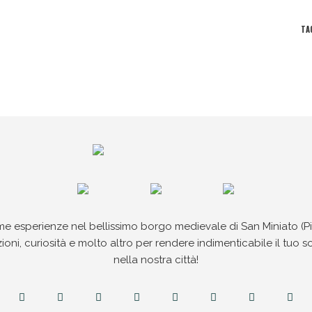
TA
me esperienze nel bellissimo borgo medievale di San Miniato (Pis
ioni, curiosità e molto altro per rendere indimenticabile il tuo 
nella nostra città!