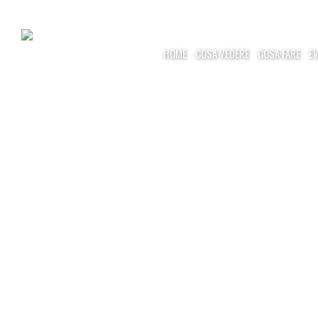
HOME
COSA VEDERE
COSA FARE
E
MARIA MADDA