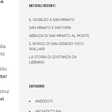
sa
ARTICOLI RECENTI
IL GIUBILEO A SAN MINIATO
SAN MINIATO E DINTORNI
ABBAZIA DI SAN MINIATO AL MONTE
IL BORGO DI SAN GENESIO (VICO
lla
WALLARI)
itò
LA STORIA DI GOSTANZA DA
LIBBIANO
ito:
ato!
CATEGORIE
struì
ri
.
ANEDDOTI
ARCHITETTURA