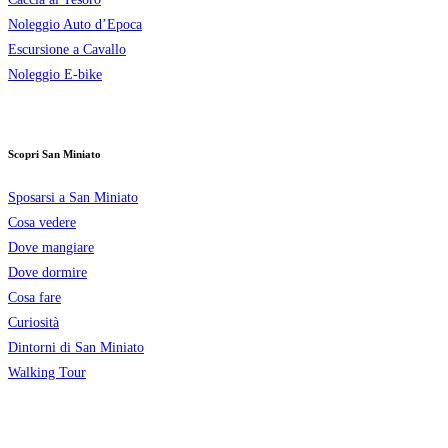
Noleggio Auto d’Epoca
Escursione a Cavallo
Noleggio E-bike
Scopri San Miniato
Sposarsi a San Miniato
Cosa vedere
Dove mangiare
Dove dormire
Cosa fare
Curiosità
Dintorni di San Miniato
Walking Tour