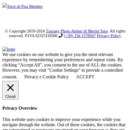
© Copyright 2019-2024
Tuscany Photo Atelier di Morini Sara
. All rights
reserved. P.IVA 02325110506
(+39) 334 1578567
Privacy Policy
We use cookies on our website to give you the most relevant
experience by remembering your preferences and repeat visits. By
clicking “Accept All”, you consent to the use of ALL the cookies.
However, you may visit "Cookie Settings" to provide a controlled
consent.
Privacy e Cookie Policy
ACCEPT
Chiudi
Privacy Overview
This website uses cookies to improve your experience while you
navigate through the website. Out of these cookies, the cookies that
are categorized as necessary are stored on your browser as they are