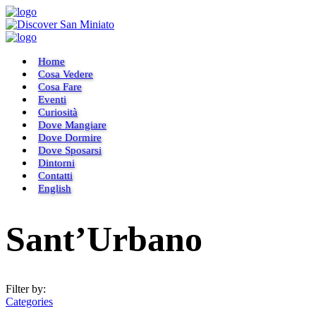
Home
Cosa Vedere
Cosa Fare
Eventi
Curiosità
Dove Mangiare
Dove Dormire
Dove Sposarsi
Dintorni
Contatti
English
Sant’Urbano
Filter by:
Categories