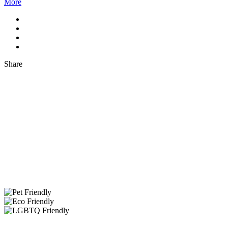
More
Share