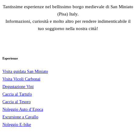
Tantissime esperienze nel bellissimo borgo medievale di San Miniato
(Pisa) Italy.
Informazioni, curiosità e molto altro per rendere indimenticabile il
tuo soggiorno nella nostra città!
Esperienze
Visita guidata San Miniato
Visita Vicoli Carbonai
Degustazione Vini
Caccia al Tartufo
Caccia al Tesoro
Noleggio Auto d’Epoca
Escursione a Cavallo
Noleggio E-bike