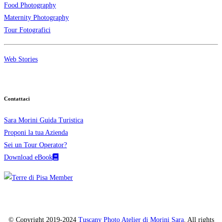
Food Photography
Maternity Photography
Tour Fotografici
Web Stories
Contattaci
Sara Morini Guida Turistica
Proponi la tua Azienda
Sei un Tour Operator?
Download eBook
© Copyright 2019-2024
Tuscany Photo Atelier di Morini Sara
. All rights