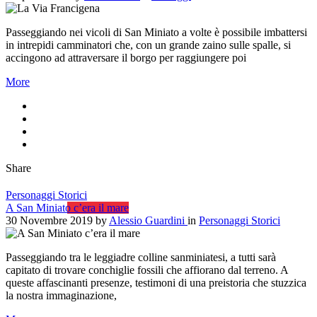
Passeggiando nei vicoli di San Miniato a volte è possibile imbattersi
in intrepidi camminatori che, con un grande zaino sulle spalle, si
accingono ad attraversare il borgo per raggiungere poi
More
Share
Personaggi Storici
A San Miniato c’era il mare
30 Novembre 2019
by
Alessio Guardini
in
Personaggi Storici
Passeggiando tra le leggiadre colline sanminiatesi, a tutti sarà
capitato di trovare conchiglie fossili che affiorano dal terreno. A
queste affascinanti presenze, testimoni di una preistoria che stuzzica
la nostra immaginazione,