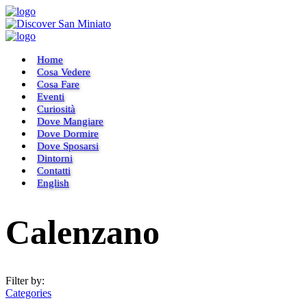
Home
Cosa Vedere
Cosa Fare
Eventi
Curiosità
Dove Mangiare
Dove Dormire
Dove Sposarsi
Dintorni
Contatti
English
Calenzano
Filter by:
Categories