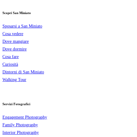
Scopri San Miniato
Sposarsi a San Miniato
Cosa vedere
Dove mangiare
Dove dormire
Cosa fare
Curiosità
Dintorni di San Miniato
Walking Tour
Servizi Fotografici
Engagement Photography
Family Photography
Interior Photography