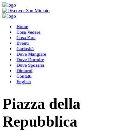
Home
Cosa Vedere
Cosa Fare
Eventi
Curiosità
Dove Mangiare
Dove Dormire
Dove Sposarsi
Dintorni
Contatti
English
Piazza della
Repubblica