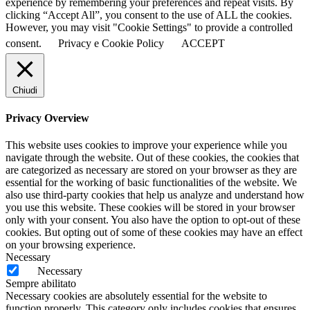
experience by remembering your preferences and repeat visits. By
clicking “Accept All”, you consent to the use of ALL the cookies.
However, you may visit "Cookie Settings" to provide a controlled
consent.
Privacy e Cookie Policy
ACCEPT
Chiudi
Privacy Overview
This website uses cookies to improve your experience while you
navigate through the website. Out of these cookies, the cookies that
are categorized as necessary are stored on your browser as they are
essential for the working of basic functionalities of the website. We
also use third-party cookies that help us analyze and understand how
you use this website. These cookies will be stored in your browser
only with your consent. You also have the option to opt-out of these
cookies. But opting out of some of these cookies may have an effect
on your browsing experience.
Necessary
Necessary
Sempre abilitato
Necessary cookies are absolutely essential for the website to
function properly. This category only includes cookies that ensures