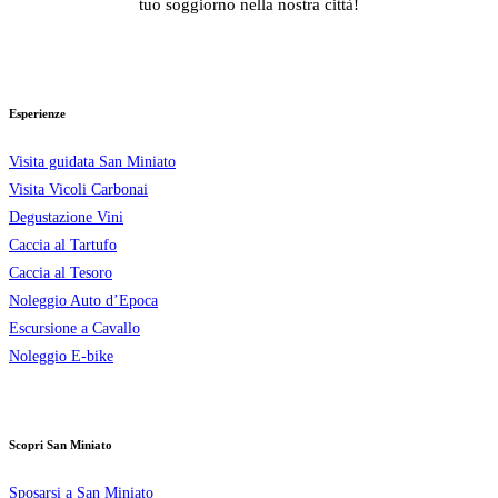
tuo soggiorno nella nostra città!
Esperienze
Visita guidata San Miniato
Visita Vicoli Carbonai
Degustazione Vini
Caccia al Tartufo
Caccia al Tesoro
Noleggio Auto d’Epoca
Escursione a Cavallo
Noleggio E-bike
Scopri San Miniato
Sposarsi a San Miniato