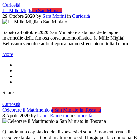
Curiosità
La Mille Miglia a San Miniato
29 Ottobre 2020
by
Sara Morini
in
Curiosità
Sabato 24 ottobre 2020 San Miniato è stata una delle tappe
intermedie della famosa corsa automobilistica, la Mille Miglia!
Bellissimi veicoli e auto d’epoca hanno sfrecciato in tutta la loro
More
Share
Curiosità
Celebrare il Matrimonio a San Miniato in Toscana
8 Aprile 2020
by
Laura Ramerini
in
Curiosità
Quando una coppia decide di sposarsi ci sono 2 momenti cruciali:
scegliere la data, il tipo di matrimonio ed il luogo per la cerimonia. E