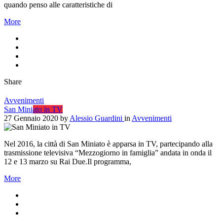
quando penso alle caratteristiche di
More
Share
Avvenimenti
San Miniato in TV
27 Gennaio 2020
by
Alessio Guardini
in
Avvenimenti
Nel 2016, la città di San Miniato è apparsa in TV, partecipando alla
trasmissione televisiva “Mezzogiorno in famiglia” andata in onda il
12 e 13 marzo su Rai Due.Il programma,
More