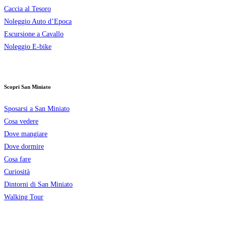
Caccia al Tesoro
Noleggio Auto d’Epoca
Escursione a Cavallo
Noleggio E-bike
Scopri San Miniato
Sposarsi a San Miniato
Cosa vedere
Dove mangiare
Dove dormire
Cosa fare
Curiosità
Dintorni di San Miniato
Walking Tour