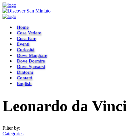
Home
Cosa Vedere
Cosa Fare
Eventi
Curiosità
Dove Mangiare
Dove Dormire
Dove Sposarsi
Dintorni
Contatti
English
Leonardo da Vinci
Filter by:
Categories