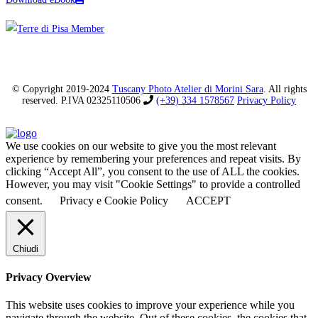
© Copyright 2019-2024
Tuscany Photo Atelier di Morini Sara
. All rights
reserved. P.IVA 02325110506
(+39) 334 1578567
Privacy Policy
We use cookies on our website to give you the most relevant
experience by remembering your preferences and repeat visits. By
clicking “Accept All”, you consent to the use of ALL the cookies.
However, you may visit "Cookie Settings" to provide a controlled
consent.
Privacy e Cookie Policy
ACCEPT
Chiudi
Privacy Overview
This website uses cookies to improve your experience while you
navigate through the website. Out of these cookies, the cookies that